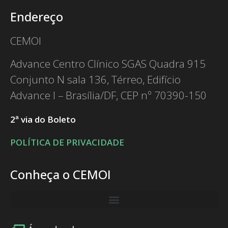
Endereço
CEMOI
Advance Centro Clínico SGAS Quadra 915
Conjunto N sala 136, Térreo, Edifício
Advance I – Brasília/DF, CEP nº 70390-150
2ª via do Boleto
POLÍTICA DE PRIVACIDADE
Conheça o CEMOI