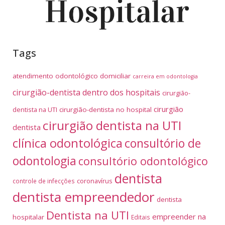
Tags
atendimento odontológico domiciliar
carreira em odontologia
cirurgião-dentista dentro dos hospitais
cirurgião-
cirurgião
dentista na UTI
cirurgião-dentista no hospital
cirurgião dentista na UTI
dentista
clínica odontológica
consultório de
odontologia
consultório odontológico
dentista
coronavírus
controle de infecções
dentista empreendedor
dentista
Dentista na UTI
empreender na
hospitalar
Editais