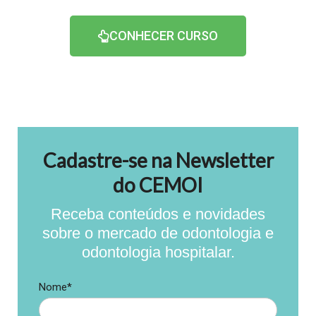
CONHECER CURSO
Cadastre-se na Newsletter
do CEMOI
Receba conteúdos e novidades
sobre o mercado de odontologia e
odontologia hospitalar.
Nome*