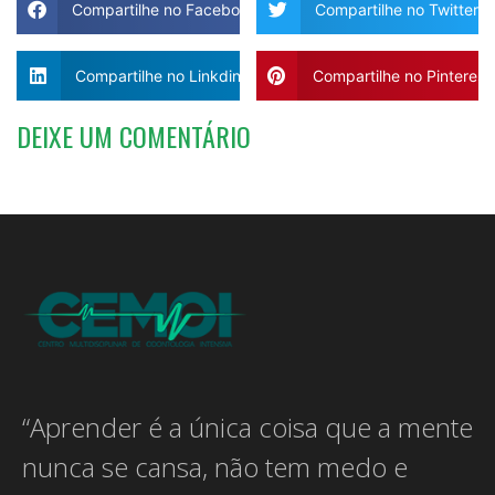
Compartilhe no Facebook
Compartilhe no Twitter
Compartilhe no Linkdin
Compartilhe no Pinterest
DEIXE UM COMENTÁRIO
“Aprender é a única coisa que a mente
nunca se cansa, não tem medo e