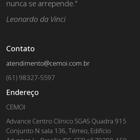
nunca se arrepende.”
Leonardo da Vinci
Contato
atendimento@cemoi.com.br
(61) 98327-5597
Endereço
CEMOI
Advance Centro Clínico SGAS Quadra 915
Conjunto N sala 136, Térreo, Edifício