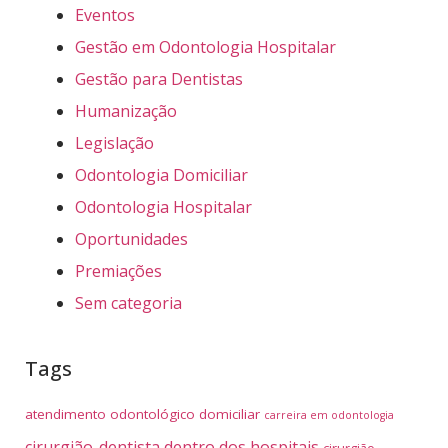
Eventos
Gestão em Odontologia Hospitalar
Gestão para Dentistas
Humanização
Legislação
Odontologia Domiciliar
Odontologia Hospitalar
Oportunidades
Premiações
Sem categoria
Tags
atendimento odontológico domiciliar
carreira em odontologia
cirurgião-dentista dentro dos hospitais
cirurgião-