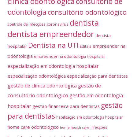
clínica odontológica
consultório de
odontologia
consultório odontológico
dentista
coronavírus
controle de infecções
dentista empreendedor
dentista
Dentista na UTI
empreender na
hospitalar
Editais
odontologia
empreender na odontologia hospitalar
especialização em odontologia hospitalar
especialização odontológica
especialização para dentistas
gestão de
gestão de clínica odontológica
consultório odontológico
gestão em odontologia
gestão
hospitalar
gestão financeira para dentistas
para dentistas
habilitação em odontologia hospitalar
home care odontológico
infecções
home health care