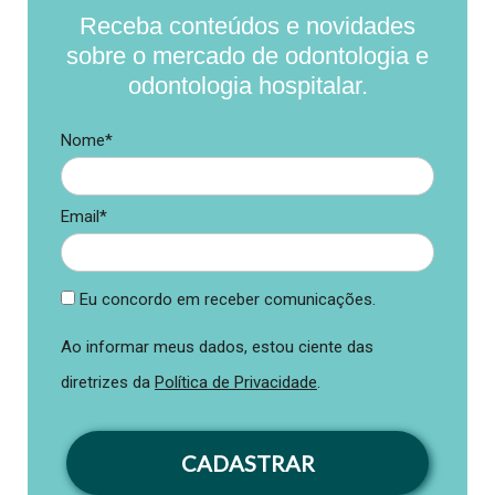
Receba conteúdos e novidades
sobre o mercado de odontologia e
odontologia hospitalar.
Nome*
Email*
Eu concordo em receber comunicações.
Ao informar meus dados, estou ciente das
diretrizes da
Política de Privacidade
.
CADASTRAR