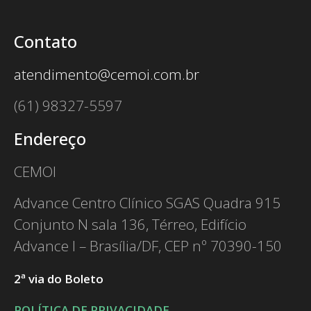
Contato
atendimento@cemoi.com.br
(61) 98327-5597
Endereço
CEMOI
Advance Centro Clínico SGAS Quadra 915
Conjunto N sala 136, Térreo, Edifício
Advance I – Brasília/DF, CEP nº 70390-150
2ª via do Boleto
POLÍTICA DE PRIVACIDADE