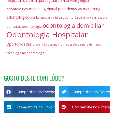
Legislação
marketing digital
hospitalares
laserterapia
marketing
marketing digital para dentistas
odontológico
odontológico
marketing para
marketing para clínica odontológica
odontologia domiciliar
dentistas
odontologia
Odontologia Hospitalar
Oportunidades
prevenção coronavírus
redes sociais para dentistas
tecnologia na odontologia
GOSTO DESTE CONTEÚDO?
Compartilhe no Facebook
Compartilhe no Twitter
Compartilhe no Linkdin
Compartilhe no Pinterest