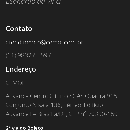
Leonardo da Vinci
Contato
atendimento@cemoi.com.br
(61) 98327-5597
Endereço
CEMOI
Advance Centro Clínico SGAS Quadra 915
Conjunto N sala 136, Térreo, Edifício
Advance I – Brasília/DF, CEP nº 70390-150
2ª via do Boleto