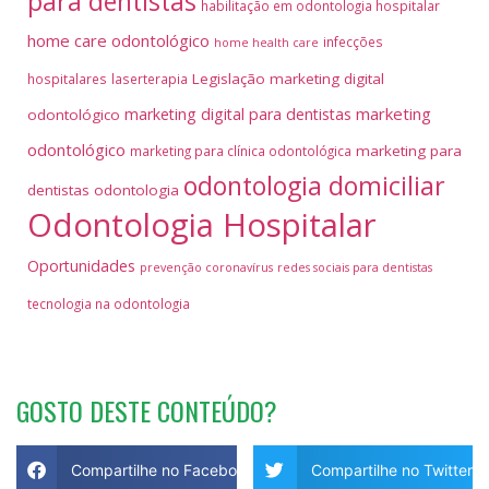
para dentistas
habilitação em odontologia hospitalar
home care odontológico
infecções
home health care
Legislação
marketing digital
hospitalares
laserterapia
marketing
marketing digital para dentistas
odontológico
odontológico
marketing para
marketing para clínica odontológica
odontologia domiciliar
dentistas
odontologia
Odontologia Hospitalar
Oportunidades
prevenção coronavírus
redes sociais para dentistas
tecnologia na odontologia
GOSTO DESTE CONTEÚDO?
Compartilhe no Facebook
Compartilhe no Twitter