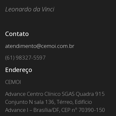
Leonardo da Vinci
Contato
atendimento@cemoi.com.br
(61) 98327-5597
Endereço
CEMOI
Advance Centro Clínico SGAS Quadra 915
Conjunto N sala 136, Térreo, Edifício
Advance I – Brasília/DF, CEP nº 70390-150