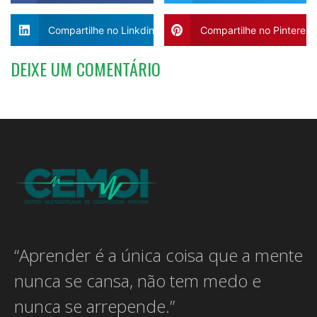
Compartilhe no Linkdin
Compartilhe no Pinterest
DEIXE UM COMENTÁRIO
“Aprender é a única coisa que a mente
nunca se cansa, não tem medo e
nunca se arrepende.”