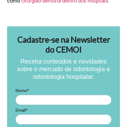
como
cirurgião-dentista dentro dos hospitais
.
Cadastre-se na Newsletter
do CEMOI
Receba conteúdos e novidades
sobre o mercado de odontologia e
odontologia hospitalar.
Nome*
Email*