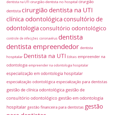
cirurgião
dentista na UTI
cirurgião-dentista no hospital
cirurgião dentista na UTI
dentista
clínica odontológica
consultório de
odontologia
consultório odontológico
dentista
coronavírus
controle de infecções
dentista empreendedor
dentista
Dentista na UTI
empreender na
hospitalar
Editais
odontologia
empreender na odontologia hospitalar
especialização em odontologia hospitalar
especialização odontológica
especialização para dentistas
gestão de
gestão de clínica odontológica
consultório odontológico
gestão em odontologia
gestão
hospitalar
gestão financeira para dentistas