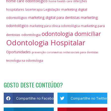
home care odontológico
infecções
home health care
Legislação
marketing digital
hospitalares
laserterapia
marketing
marketing digital para dentistas
odontológico
odontológico
marketing para
marketing para clínica odontológica
odontologia domiciliar
dentistas
odontologia
Odontologia Hospitalar
Oportunidades
prevenção coronavírus
redes sociais para dentistas
tecnologia na odontologia
GOSTO DESTE CONTEÚDO?
Compartilhe no Facebook
Compartilhe no Twitter