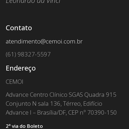
Leonardo da Vinci
Contato
atendimento@cemoi.com.br
(61) 98327-5597
Endereço
CEMOI
Advance Centro Clínico SGAS Quadra 915
Conjunto N sala 136, Térreo, Edifício
Advance I – Brasília/DF, CEP nº 70390-150
2ª via do Boleto