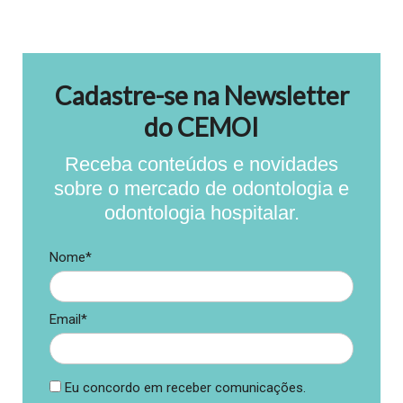
Cadastre-se na Newsletter
do CEMOI
Receba conteúdos e novidades
sobre o mercado de odontologia e
odontologia hospitalar.
Nome*
Email*
Eu concordo em receber comunicações.