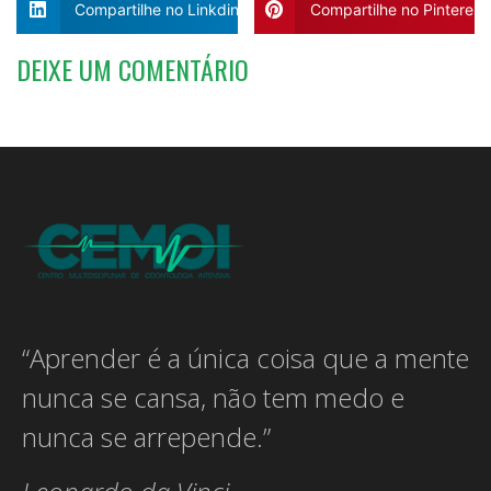
Compartilhe no Linkdin
Compartilhe no Pinterest
DEIXE UM COMENTÁRIO
“Aprender é a única coisa que a mente
nunca se cansa, não tem medo e
nunca se arrepende.”