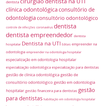
cirurgião dentista na UTI
dentista
clínica odontológica
consultório de
odontologia
consultório odontológico
dentista
coronavírus
controle de infecções
dentista empreendedor
dentista
Dentista na UTI
empreender na
hospitalar
Editais
odontologia
empreender na odontologia hospitalar
especialização em odontologia hospitalar
especialização odontológica
especialização para dentistas
gestão de
gestão de clínica odontológica
consultório odontológico
gestão em odontologia
gestão
hospitalar
gestão financeira para dentistas
para dentistas
habilitação em odontologia hospitalar