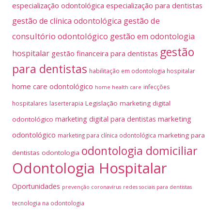
especialização odontológica
especialização para dentistas
gestão de
gestão de clínica odontológica
consultório odontológico
gestão em odontologia
gestão
hospitalar
gestão financeira para dentistas
para dentistas
habilitação em odontologia hospitalar
home care odontológico
infecções
home health care
Legislação
marketing digital
hospitalares
laserterapia
marketing
marketing digital para dentistas
odontológico
odontológico
marketing para
marketing para clínica odontológica
odontologia domiciliar
dentistas
odontologia
Odontologia Hospitalar
Oportunidades
prevenção coronavírus
redes sociais para dentistas
tecnologia na odontologia