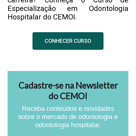
carreira? Conheça o Curso de
Especialização em Odontologia
Hospitalar do CEMOI.
CONHECER CURSO
Cadastre-se na Newsletter
do CEMOI
Receba conteúdos e novidades
sobre o mercado de odontologia e
odontologia hospitalar.