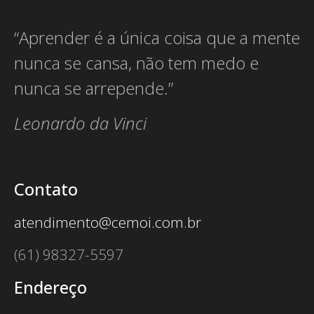
“Aprender é a única coisa que a mente
nunca se cansa, não tem medo e
nunca se arrepende.”
Leonardo da Vinci
Contato
atendimento@cemoi.com.br
(61) 98327-5597
Endereço