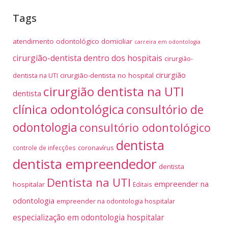
Tags
atendimento odontológico domiciliar
carreira em odontologia
cirurgião-dentista dentro dos hospitais
cirurgião-
cirurgião
dentista na UTI
cirurgião-dentista no hospital
cirurgião dentista na UTI
dentista
clínica odontológica
consultório de
odontologia
consultório odontológico
dentista
coronavírus
controle de infecções
dentista empreendedor
dentista
Dentista na UTI
empreender na
hospitalar
Editais
odontologia
empreender na odontologia hospitalar
especialização em odontologia hospitalar