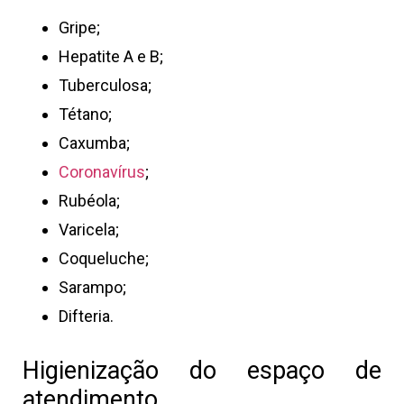
Gripe;
Hepatite A e B;
Tuberculosa;
Tétano;
Caxumba;
Coronavírus
;
Rubéola;
Varicela;
Coqueluche;
Sarampo;
Difteria.
Higienização do espaço de
atendimento