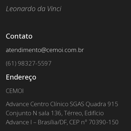
Leonardo da Vinci
Contato
atendimento@cemoi.com.br
(61) 98327-5597
Endereço
CEMOI
Advance Centro Clínico SGAS Quadra 915
Conjunto N sala 136, Térreo, Edifício
Advance I – Brasília/DF, CEP nº 70390-150