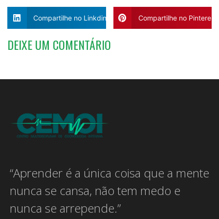
Compartilhe no Linkdin
Compartilhe no Pinterest
DEIXE UM COMENTÁRIO
“Aprender é a única coisa que a mente
nunca se cansa, não tem medo e
nunca se arrepende.”