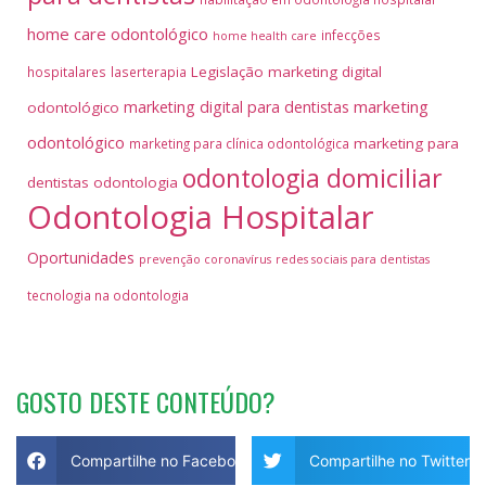
home care odontológico
infecções
home health care
Legislação
marketing digital
hospitalares
laserterapia
marketing
marketing digital para dentistas
odontológico
odontológico
marketing para
marketing para clínica odontológica
odontologia domiciliar
dentistas
odontologia
Odontologia Hospitalar
Oportunidades
prevenção coronavírus
redes sociais para dentistas
tecnologia na odontologia
GOSTO DESTE CONTEÚDO?
Compartilhe no Facebook
Compartilhe no Twitter