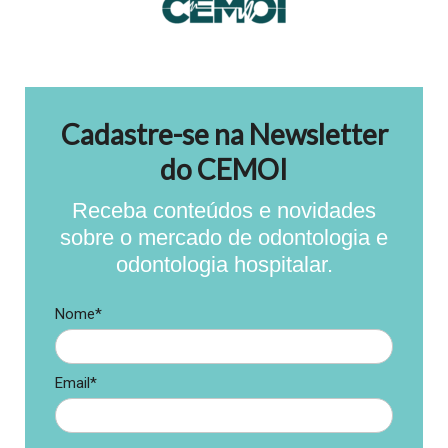
Cadastre-se na Newsletter
do CEMOI
Receba conteúdos e novidades
sobre o mercado de odontologia e
odontologia hospitalar.
Nome*
Email*