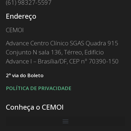
(61) 98327-5597
Endereço
CEMOI
Advance Centro Clínico SGAS Quadra 915
Conjunto N sala 136, Térreo, Edifício
Advance I – Brasília/DF, CEP nº 70390-150
2ª via do Boleto
POLÍTICA DE PRIVACIDADE
Conheça o CEMOI