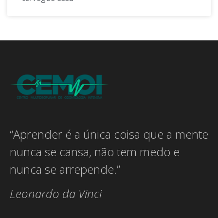
“Aprender é a única coisa que a mente
nunca se cansa, não tem medo e
nunca se arrepende.”
Leonardo da Vinci