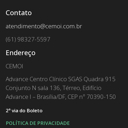
Contato
atendimento@cemoi.com.br
(61) 98327-5597
Endereço
CEMOI
Advance Centro Clínico SGAS Quadra 915
Conjunto N sala 136, Térreo, Edifício
Advance I – Brasília/DF, CEP nº 70390-150
2ª via do Boleto
POLÍTICA DE PRIVACIDADE