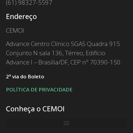
(61) 98327-5597
Endereço
CEMOI
Advance Centro Clínico SGAS Quadra 915
Conjunto N sala 136, Térreo, Edifício
Advance I – Brasília/DF, CEP nº 70390-150
2ª via do Boleto
POLÍTICA DE PRIVACIDADE
Conheça o CEMOI