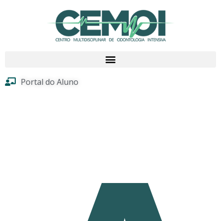
Portal do Aluno