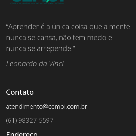
“Aprender é a única coisa que a mente
nunca se cansa, não tem medo e
nunca se arrepende.”
Leonardo da Vinci
Contato
atendimento@cemoi.com.br
(61) 98327-5597
Endereço