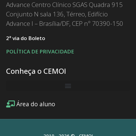
Advance Centro Clínico SGAS Quadra 915
Conjunto N sala 136, Térreo, Edifício
Advance I – Brasília/DF, CEP nº 70390-150
2ª via do Boleto
POLÍTICA DE PRIVACIDADE
Conheça o CEMOI
Área do aluno
2010 - 2026 © - CEMOI