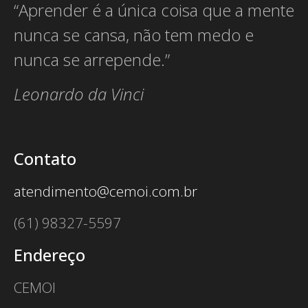
“Aprender é a única coisa que a mente
nunca se cansa, não tem medo e
nunca se arrepende.”
Leonardo da Vinci
Contato
atendimento@cemoi.com.br
(61) 98327-5597
Endereço
CEMOI