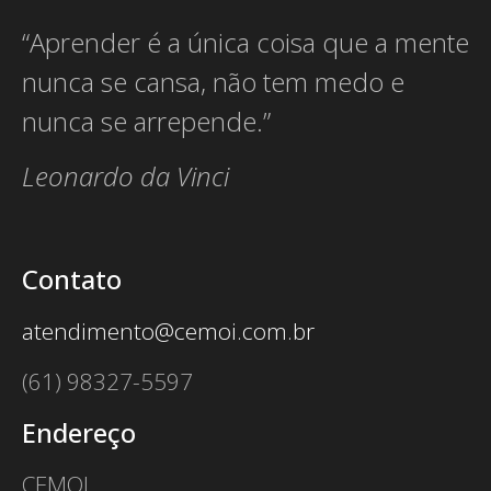
“Aprender é a única coisa que a mente
nunca se cansa, não tem medo e
nunca se arrepende.”
Leonardo da Vinci
Contato
atendimento@cemoi.com.br
(61) 98327-5597
Endereço
CEMOI