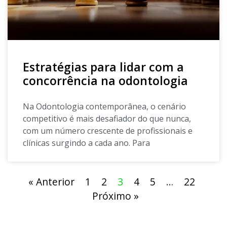
Estratégias para lidar com a
concorrência na odontologia
Na Odontologia contemporânea, o cenário
competitivo é mais desafiador do que nunca,
com um número crescente de profissionais e
clínicas surgindo a cada ano. Para
« Anterior
1
2
3
4
5
…
22
Próximo »