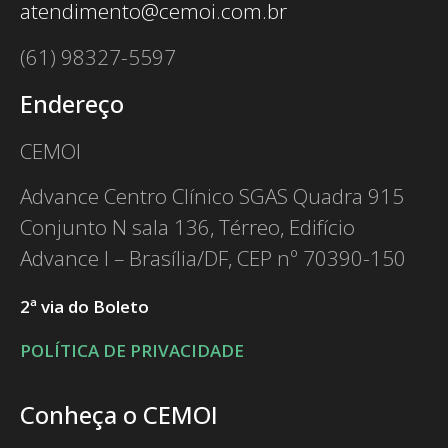
atendimento@cemoi.com.br
(61) 98327-5597
Endereço
CEMOI
Advance Centro Clínico SGAS Quadra 915
Conjunto N sala 136, Térreo, Edifício
Advance I – Brasília/DF, CEP nº 70390-150
2ª via do Boleto
POLÍTICA DE PRIVACIDADE
Conheça o CEMOI